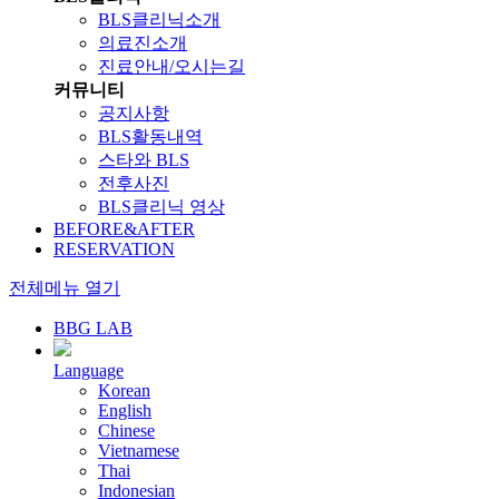
BLS클리닉소개
의료진소개
진료안내/오시는길
커뮤니티
공지사항
BLS활동내역
스타와 BLS
전후사진
BLS클리닉 영상
BEFORE&AFTER
RESERVATION
전체메뉴 열기
BBG LAB
Language
Korean
English
Chinese
Vietnamese
Thai
Indonesian