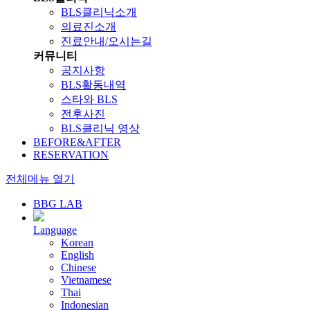
BLS클리닉소개
의료진소개
진료안내/오시는길
커뮤니티
공지사항
BLS활동내역
스타와 BLS
전후사진
BLS클리닉 영상
BEFORE&AFTER
RESERVATION
전체메뉴 열기
BBG LAB
Language
Korean
English
Chinese
Vietnamese
Thai
Indonesian