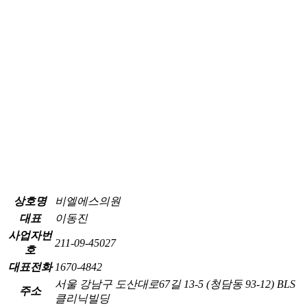
상호명
비엘에스의원
대표
이동진
사업자번
211-09-45027
호
대표전화
1670-4842
서울 강남구 도산대로67길 13-5 (청담동 93-12) BLS
주소
클리닉빌딩