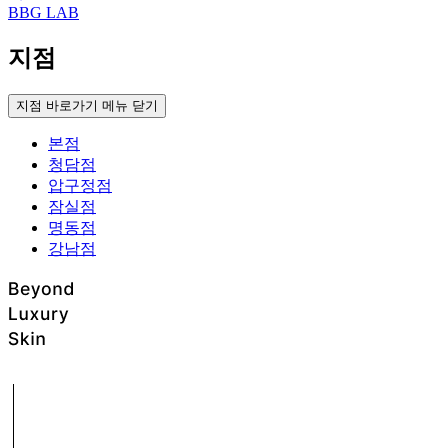
BBG LAB
지점
지점 바로가기 메뉴 닫기
본점
청담점
압구정점
잠실점
명동점
강남점