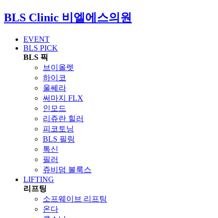
BLS Clinic
비엘에스의원
EVENT
BLS PICK
BLS 픽
브이올렛
하이코
울쎄라
써마지 FLX
인모드
리쥬란 힐러
피코토닝
BLS 필링
톡신
필러
쥬비덤 볼룩스
LIFTING
리프팅
소프웨이브 리프팅
온다