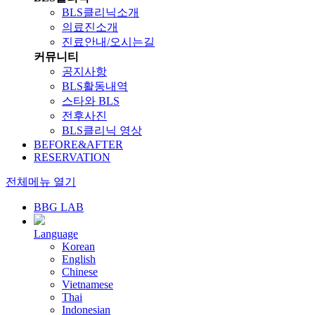
BLS클리닉소개
의료진소개
진료안내/오시는길
커뮤니티
공지사항
BLS활동내역
스타와 BLS
전후사진
BLS클리닉 영상
BEFORE&AFTER
RESERVATION
전체메뉴 열기
BBG LAB
Language
Korean
English
Chinese
Vietnamese
Thai
Indonesian