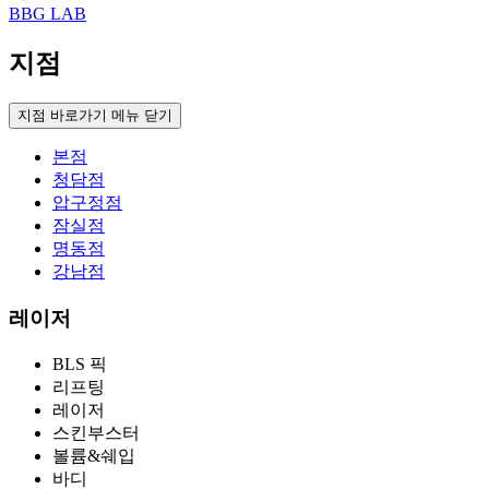
BBG LAB
지점
지점 바로가기 메뉴 닫기
본점
청담점
압구정점
잠실점
명동점
강남점
레이저
BLS 픽
리프팅
레이저
스킨부스터
볼륨&쉐입
바디