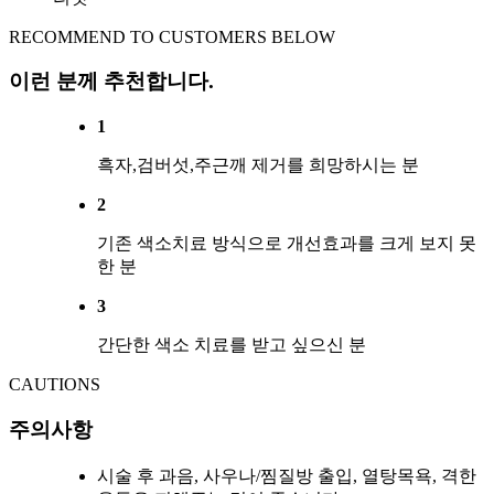
RECOMMEND TO CUSTOMERS BELOW
이런 분께 추천합니다.
1
흑자,검버섯,주근깨 제거를 희망하시는 분
2
기존 색소치료 방식으로 개선효과를 크게 보지 못
한 분
3
간단한 색소 치료를 받고 싶으신 분
CAUTIONS
주의사항
시술 후 과음, 사우나/찜질방 출입, 열탕목욕, 격한