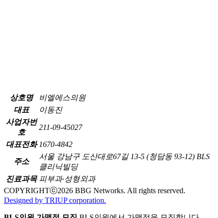
상호명
비엘에스의원
대표
이동진
사업자번
211-09-45027
호
대표전화
1670-4842
서울 강남구 도산대로67길 13-5 (청담동 93-12) BLS
주소
클리닉빌딩
진료과목
피부과·성형외과
COPYRIGHTⓒ
2026
BBG Networks. All rights reserved.
Designed by TRIUP corporation.
BLS의원 가맹점 모집
BLS의원에서 가맹점을 모집합니다.