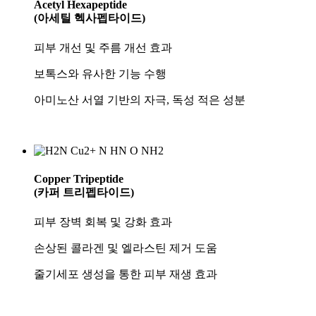
Acetyl Hexapeptide
(아세틸 헥사펩타이드)
피부 개선 및 주름 개선 효과
보톡스와 유사한 기능 수행
아미노산 서열 기반의 자극, 독성 적은 성분
Copper Tripeptide
(카퍼 트리펩타이드)
피부 장벽 회복 및 강화 효과
손상된 콜라겐 및 엘라스틴 제거 도움
줄기세포 생성을 통한 피부 재생 효과