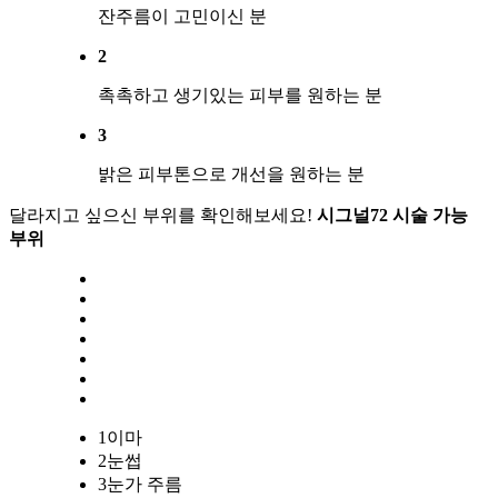
잔주름이 고민이신 분
2
촉촉하고 생기있는 피부를 원하는 분
3
밝은 피부톤으로 개선을 원하는 분
달라지고 싶으신 부위를 확인해보세요!
시그널72 시술 가능
부위
1
이마
2
눈썹
3
눈가 주름