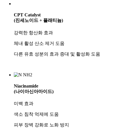
CPT Catalyst
(진세노이드 + 플래티늄)
강력한 항산화 효과
체내 활성 산소 제거 도움
다른 유효 성분의 효과 증대 및 활성화 도움
Niacinamide
(나이아신아마이드)
미백 효과
색소 침착 억제에 도움
피부 장벽 강화로 노화 방지