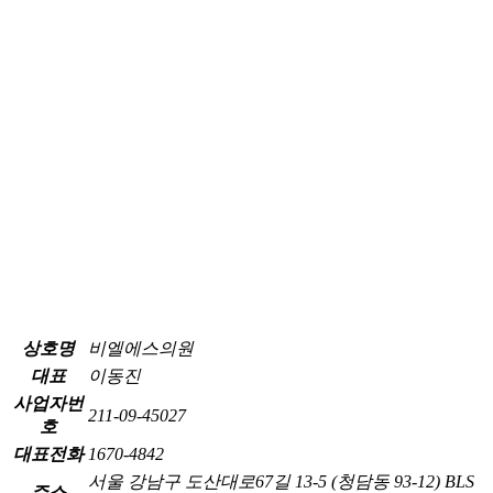
상호명
비엘에스의원
대표
이동진
사업자번
211-09-45027
호
대표전화
1670-4842
서울 강남구 도산대로67길 13-5 (청담동 93-12) BLS
주소