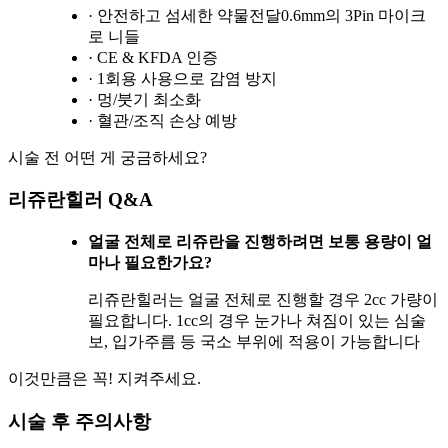
· 안전하고 섬세한 약물전달
0.6mm의 3Pin 마이크
로 니들
· CE & KFDA 인증
· 1회용 사용으로 감염 방지
· 멍/붓기 최소화
· 혈관/조직 손상 예방
시술 전 어떤 게 궁금하세요?
리쥬란힐러 Q&A
얼굴 전체로 리쥬란을 진행하려면 보통 용량이 얼
마나 필요한가요?
리쥬란힐러는 얼굴 전체로 진행할 경우 2cc 가량이
필요합니다. 1cc의 경우 눈가나 쳐짐이 있는 심술
보, 입가주름 등 국소 부위에 적용이 가능합니다
이것만큼은 꼭! 지켜주세요.
시술 후 주의사항