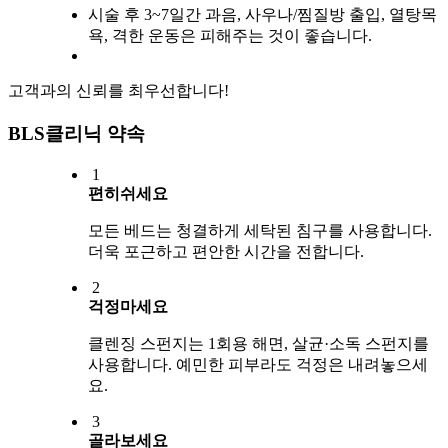
시술 후 3~7일간 과음, 사우나/찜질방 출입, 열탕목
욕, 격한 운동은 피해주는 것이 좋습니다.
고객과의 신뢰를 최우선합니다!
BLS클리닉 약속
1
편히쉬세요
모든 베드는 청결하게 세탁된 침구를 사용합니다.
더욱 포근하고 편안한 시간을 전합니다.
2
걱정마세요
클렌징 스펀지는 1회용 해면, 살균·소독 스펀지를
사용합니다. 예민한 피부라도 걱정은 내려놓으세
요.
3
골라보세요