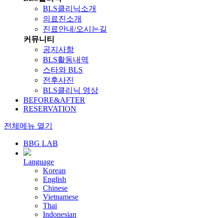
BLS클리닉소개
의료진소개
진료안내/오시는길
커뮤니티
공지사항
BLS활동내역
스타와 BLS
전후사진
BLS클리닉 영상
BEFORE&AFTER
RESERVATION
전체메뉴 열기
BBG LAB
Language
Korean
English
Chinese
Vietnamese
Thai
Indonesian