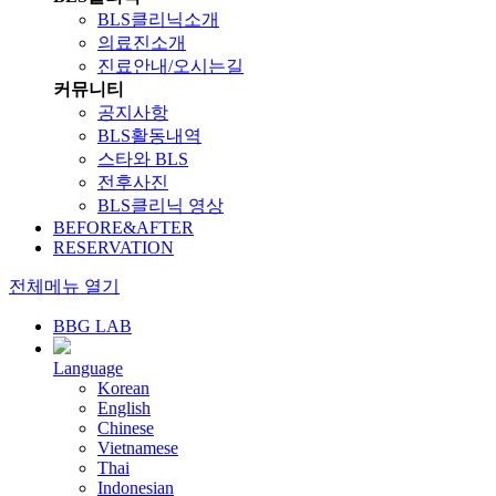
BLS클리닉소개
의료진소개
진료안내/오시는길
커뮤니티
공지사항
BLS활동내역
스타와 BLS
전후사진
BLS클리닉 영상
BEFORE&AFTER
RESERVATION
전체메뉴 열기
BBG LAB
Language
Korean
English
Chinese
Vietnamese
Thai
Indonesian