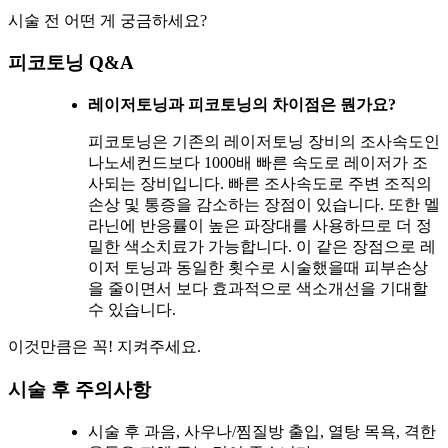
시술 전 어떤 게 궁금하세요?
피코토닝 Q&A
레이저토닝과 피코토닝의 차이점은 뭔가요?
피코토닝은 기존의 레이저토닝 장비의 조사속도인
나노세컨드보다 1000배 빠른 속도로 레이저가 조
사되는 장비입니다. 빠른 조사속도로 주변 조직의
손상 및 통증을 감소하는 장점이 있습니다. 또한 멜
라닌에 반응률이 높은 파장대를 사용하므로 더 정
밀한 색소치료가 가능합니다. 이 같은 장점으로 레
이저 토닝과 동일한 횟수로 시술했을때 피부손상
을 줄이면서 보다 효과적으로 색소개선을 기대할
수 있습니다.
이것만큼은 꼭! 지켜주세요.
시술 후 주의사항
시술 후 과음, 사우나/찜질방 출입, 열탕 목욕, 격한