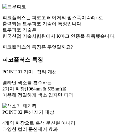
피코플러스는 피코초 레이저의 펄스폭이 450ps로
출력되는
트루피코 기술
이 특징입니다.
트루피코 기술은
한국산업 기술시험원에서 K마크 인증을 취득
했습니다.
피코플러스의 특징은 무엇일까요?
피코플러스 특징
POINT 01
기미 · 잡티 개선
멜라닌 색소를 흡수하는
2가지 파장(1064nm & 595nm)을
이용해 정밀하게 색소 입자만 파괴
POINT 02
문신 제거 대상
4개의 파장으로 흑색 문신뿐 아니라
다양한 컬러 문신제거 효과