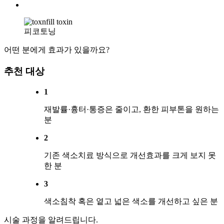
피코토닝
어떤 분에게 효과가 있을까요?
추천 대상
1
재발률·흉터·통증은 줄이고, 환한 피부톤을 원하는
분
2
기존 색소치료 방식으로 개선효과를 크게 보지 못
한 분
3
색소침착 혹은 옅고 넓은 색소를 개선하고 싶은 분
시술 과정을 알려드립니다.