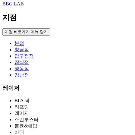
BBG LAB
지점
지점 바로가기 메뉴 닫기
본점
청담점
압구정점
잠실점
명동점
강남점
레이저
BLS 픽
리프팅
레이저
스킨부스터
볼륨&쉐입
바디