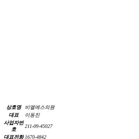
상호명
비엘에스의원
대표
이동진
사업자번
211-09-45027
호
대표전화
1670-4842