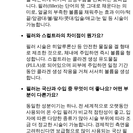
니다. 필러(filler)는 단어의 뜻 그대로 채운다는 의
미로, 얼굴의 부족한 볼륨을 채워주는 효과 이마/턱
끝/앞광대/볼/팔자/콧대/입술/애교/눈 밑 등 시술이
가능합니다.
필러와 스컬트라의 차이점이 뭔가요?
필러 시술은 히알루론산 등 안전한 물질을 겔 형태
로 제조한 것으로, 체내에 주입하면 즉시 볼륨을 형
성합니다. 스컬트라는 콜라겐 생성 유도물질
(PLLA)로 되어있으며 피부에 주입하면 일정 기간
동안 콜라겐 생성 작용을 거쳐 서서히 볼륨을 생성
합니다.
필러는 국산과 수입 중 무엇이 더 좋나요? 어떤 부
분이 다른가요?
동일한 성분이기는 하나, 전 세계적으로 오랫동안
사용되어 온 수입 필러가 비교적 점탄성이 좋고, 입
자에 따른 다양한 종류가 많아 시술 부위에 따라 조
금 더 정교한 시술이 가능합니다. 경제적인 측면을
고려하신다면 보급형으로 많이 사용되는 국산 필