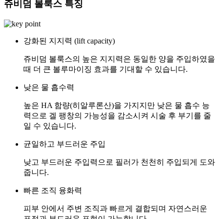
쥬비덤 볼룩스 특징
강화된 지지력 (lift capacity)
쥬비덤 볼룩스의 높은 지지력은 동일한 양을 주입하였을
때 더 큰 볼루마이징 효과를 기대할 수 있습니다.
낮은 물 흡수력
높은 HA 함량(히알루론산)을 가지지만 낮은 물 흡수 능
력으로 겔 팽창의 가능성을 감소시켜 시술 후 부기를 줄
일 수 있습니다.
균일하고 부드러운 주입
낮고 부드러운 주입력으로 필러가 천천히 주입되게 도와
줍니다.
빠른 조직 융화력
피부 안에서 주변 조직과 빠르게 결합되며 자연스러운
표정과 부드러운 표현이 가능합니다.