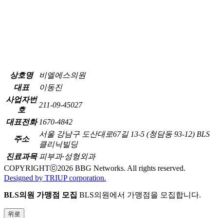
상호명
비엘에스의원
대표
이동진
사업자번
211-09-45027
호
대표전화
1670-4842
서울 강남구 도산대로67길 13-5 (청담동 93-12) BLS
주소
클리닉빌딩
진료과목
피부과·성형외과
COPYRIGHTⓒ
2026
BBG Networks. All rights reserved.
Designed by TRIUP corporation.
BLS의원 가맹점 모집
BLS의원에서 가맹점을 모집합니다.
위로