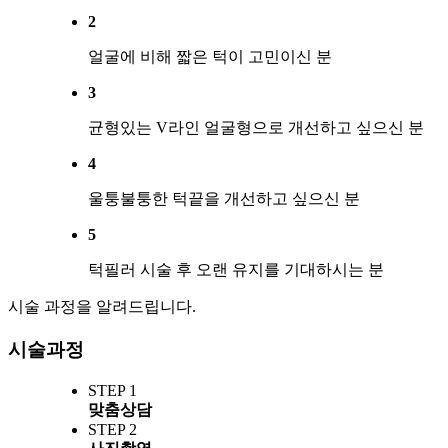
2
얼굴에 비해 짧은 턱이 고민이신 분
3
균형있는 V라인 얼굴형으로 개선하고 싶으신 분
4
울퉁불퉁한 턱끝을 개선하고 싶으신 분
5
턱필러 시술 후 오랜 유지를 기대하시는 분
시술 과정을 알려드립니다.
시술과정
STEP 1
맞춤상담
STEP 2