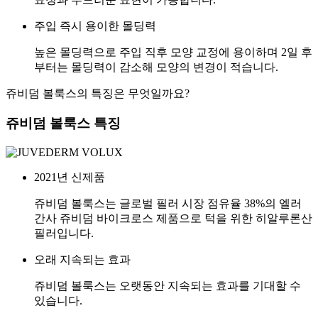
주입 즉시 용이한 몰딩력
높은 몰딩력으로 주입 직후 모양 교정에 용이하며 2일 후
부터는 몰딩력이 감소해 모양의 변경이 적습니다.
쥬비덤 볼룩스의 특징은 무엇일까요?
쥬비덤 볼룩스 특징
2021년 신제품
쥬비덤
볼룩스
는 글로벌 필러 시장 점유율 38%의 엘러
간사 쥬비덤 바이크로스 제품으로
턱을 위한 히알루론산
필러입니다.
오래 지속되는 효과
쥬비덤
볼룩스
는
오랫동안 지속되는 효과를 기대
할 수
있습니다.