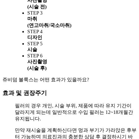
사진촬영
(시술 전)
STEP 3
마취
(연고마취/국소마취)
STEP 4
디자인
STEP 5
시술
STEP 6
사진촬영
(시술 후)
쥬비덤 볼룩스는 어떤 효과가 있을까요?
효과 및 권장주기
필러의 경우 개인, 시술 부위, 제품에 따라 유지 기간이
달라지게 되는데 일반적으로 수입 필러는 12~18개월간
유지됩니다.
만약 재시술을 계획하신다면 멍과 부기가 가라앉은 후부
터 가능하며 의료진과의 충분한 상담 후 결정하시기 바