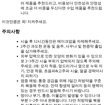
러 제품을 추천드리고, 비용보다 안전성과 안정성
에 조금 더 비중을 두신다면 수입 제품을 추천드립
니다.
이것만큼은 꼭! 지켜주세요.
주의사항
시술 후 12시간동안은 메이크업을 자제해주세요.
2주간 과도한 운동 및 음주, 사우나 및 한증막 출입
을 삼가해주세요.
외부 압력으로 인한 모양의 변화가 있을 수 있으므
로 2~3주간 시술 부위가 압박되지 않도록 주의해
주세요. (예: 모자 착용, 엎드리거나 옆으로 누워 자
기, 안경 착용, 초음파&고주파 시술, 얼굴 경락마사
지 피하기)
염증 예방, 통증 경감을 위해 3일간 처방약을 꾸준
히 복용해 주세요. 만약 항생제 알러지 등의 병력이
있는 경우 반드시 말씀해 주시기 바랍니다.
멍이나 부기, 통증, 이물감이 발생될 수 있으나 대
부분 1~2주 이내 완화됩니다. 다만 처방약을 복용