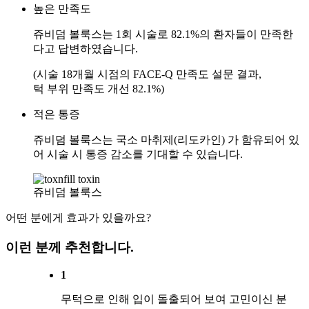
높은 만족도
쥬비덤
볼룩스
는 1회 시술로
82.1%의 환자들이 만족한
다고 답변
하였습니다.
(시술 18개월 시점의 FACE-Q 만족도 설문 결과,
턱 부위 만족도 개선 82.1%)
적은 통증
쥬비덤
볼룩스
는 국소 마취제(리도카인) 가 함유되어 있
어
시술 시 통증 감소를 기대
할 수 있습니다.
쥬비덤 볼룩스
어떤 분에게 효과가 있을까요?
이런 분께 추천합니다.
1
무턱으로 인해 입이 돌출되어 보여 고민이신 분