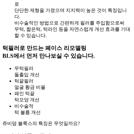
로
단단한 제형을 가졌으며 지지력이 높은 것이 특징입니
다.
비수술적인 방법으로 간편하게 필러를 주입함으로써
무턱, 짧은턱, 턱라인 등을 자연스럽게 개선 효과를 기대
할 수 있습니다.
턱필러로 만드는 페이스 리모델링
BLS에서 먼저
만나보실 수 있습니다.
무턱필러
돌출입 개선
턱끝필러
얼굴 황금 비율
패인 턱끝
턱모양 개선
비수술적
턱 볼륨 개선
쥬비덤 볼룩스의 특징은 무엇일까요?