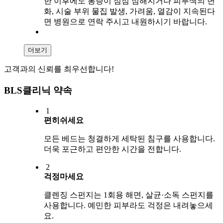
한 이후에도 통증이 점점 심해지거나 피부색의 변
화, 시술 부위 물집 발생, 가려움, 열감이 지속된다
면 병원으로 연락 주시고 내원하시기 바랍니다.
더보기
고객과의 신뢰를 최우선합니다!
BLS클리닉 약속
1
편히쉬세요
모든 베드는 청결하게 세탁된 침구를 사용합니다.
더욱 포근하고 편안한 시간을 전합니다.
2
걱정마세요
클렌징 스펀지는 1회용 해면, 살균·소독 스펀지를
사용합니다. 예민한 피부라도 걱정은 내려놓으세
요.