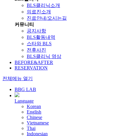
BLS클리닉소개
의료진소개
진료안내/오시는길
커뮤니티
공지사항
BLS활동내역
스타와 BLS
전후사진
BLS클리닉 영상
BEFORE&AFTER
RESERVATION
전체메뉴 열기
BBG LAB
Language
Korean
English
Chinese
Vietnamese
Thai
Indonesian