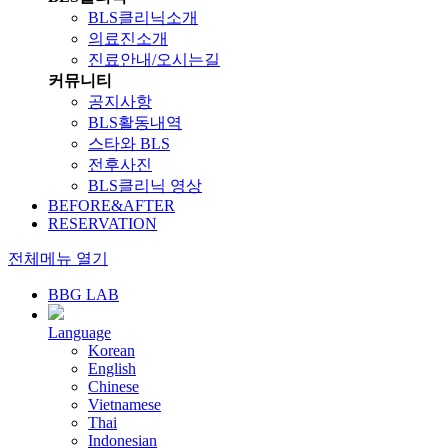
BLS클리닉소개
의료진소개
진료안내/오시는길
커뮤니티
공지사항
BLS활동내역
스타와 BLS
전후사진
BLS클리닉 영상
BEFORE&AFTER
RESERVATION
전체메뉴 열기
BBG LAB
Language
Korean
English
Chinese
Vietnamese
Thai
Indonesian