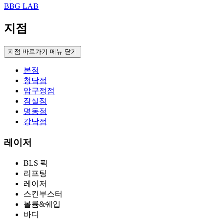
BBG LAB
지점
지점 바로가기 메뉴 닫기
본점
청담점
압구정점
잠실점
명동점
강남점
레이저
BLS 픽
리프팅
레이저
스킨부스터
볼륨&쉐입
바디