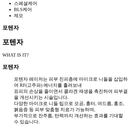
스페셜케어
BLS케어
제모
포텐자
포텐자
WHAT IS IT?
포텐자
포텐자 레이저는 피부 진피층에 마이크로 니들을 삽입하
여 RF(고주파) 에너지를 흘려보내
표피의 손상을 줄이면서 콜라겐 재생을 촉진하여 피부결
을 개선시키는 시술입니다.
다양한 마이크로 니들 팁으로 모공, 흉터, 여드름, 홍조,
붉음증 등 피부 맞춤형 치료가 가능하며,
부가적으로 잔주름, 탄력까지 개선하는 효과를 기대할
수 있습니다.