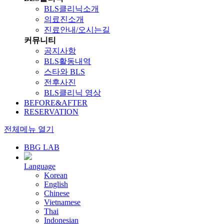
BLS클리닉소개
의료진소개
진료안내/오시는길
커뮤니티
공지사항
BLS활동내역
스타와 BLS
전후사진
BLS클리닉 영상
BEFORE&AFTER
RESERVATION
전체메뉴 열기
BBG LAB
Language
Korean
English
Chinese
Vietnamese
Thai
Indonesian