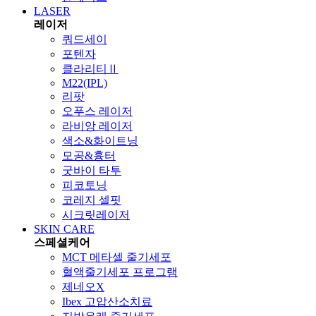
LASER
레이저
쿼드세이
포텐자
클라리티Ⅱ
M22(IPL)
리팟
오푸스 레이저
라비앙 레이저
색소&화이트닝
모공&흉터
굿바이 타투
피코토닝
코레지 셀핏
시크릿레이저
SKIN CARE
스페셜케어
MCT 메타셀 줄기세포
혈액줄기세포 프로그램
제네오X
Ibex 고압산소치료