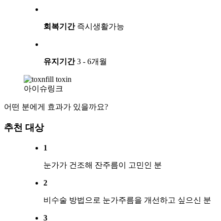
회복기간
즉시생활가능
유지기간
3 - 6개월
아이슈링크
어떤 분에게 효과가 있을까요?
추천 대상
1
눈가가 건조해 잔주름이 고민인 분
2
비수술 방법으로 눈가주름을 개선하고 싶으신 분
3