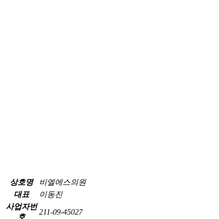
상호명
비엘에스의원
대표
이동진
사업자번
211-09-45027
호