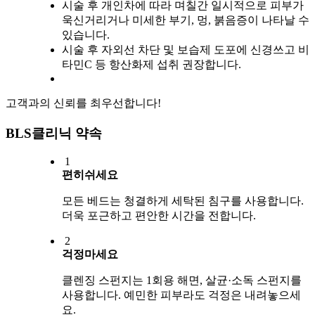
시술 후 개인차에 따라 며칠간 일시적으로 피부가
욱신거리거나 미세한 부기, 멍, 붉음증이 나타날 수
있습니다.
시술 후 자외선 차단 및 보습제 도포에 신경쓰고 비
타민C 등 항산화제 섭취 권장합니다.
고객과의 신뢰를 최우선합니다!
BLS클리닉 약속
1
편히쉬세요
모든 베드는 청결하게 세탁된 침구를 사용합니다.
더욱 포근하고 편안한 시간을 전합니다.
2
걱정마세요
클렌징 스펀지는 1회용 해면, 살균·소독 스펀지를
사용합니다. 예민한 피부라도 걱정은 내려놓으세
요.