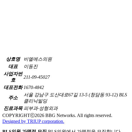
상호명
비엘에스의원
대표
이동진
사업자번
211-09-45027
호
대표전화
1670-4842
서울 강남구 도산대로67길 13-5 (청담동 93-12) BLS
주소
클리닉빌딩
진료과목
피부과·성형외과
COPYRIGHTⓒ
2026
BBG Networks. All rights reserved.
Designed by TRIUP corporation.
BLS의원 가맹점 모집
BLS의원에서 가맹점을 모집합니다.