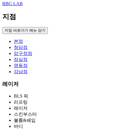
BBG LAB
지점
지점 바로가기 메뉴 닫기
본점
청담점
압구정점
잠실점
명동점
강남점
레이저
BLS 픽
리프팅
레이저
스킨부스터
볼륨&쉐입
바디