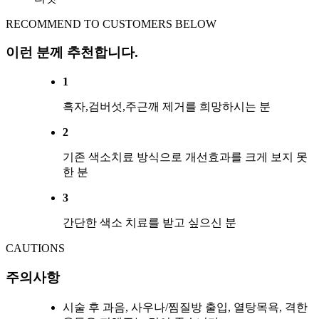
RECOMMEND TO CUSTOMERS BELOW
이런 분께 추천합니다.
1
흑자,검버섯,주근깨 제거를 희망하시는 분
2
기존 색소치료 방식으로 개선효과를 크게 보지 못
한 분
3
간단한 색소 치료를 받고 싶으신 분
CAUTIONS
주의사항
시술 후 과음, 사우나/찜질방 출입, 열탕목욕, 격한