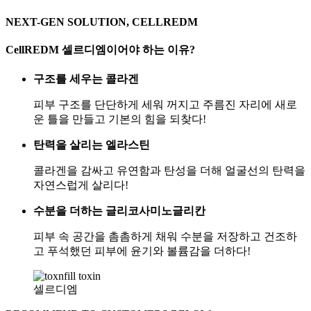
NEXT-GEN SOLUTION, CELLREDM
CellREDM 셀르디엠이어야 하는 이유?
구조를 세우는 콜라겐
피부 구조를 단단하게 세워 꺼지고 주름진 자리에 새로
운 틀을 만들고 기본의 힘을 되찾다!
탄력을 살리는 엘라스틴
콜라겐을 감싸고 유연함과 탄성을 더해 얼굴선의 탄력을
자연스럽게 살리다!
수분을 더하는 글리코사미노글리칸
피부 속 공간을 촘촘하게 채워 수분을 저장하고 건조하
고 푸석했던 피부에 윤기와 볼륨감을 더하다!
셀르디엠