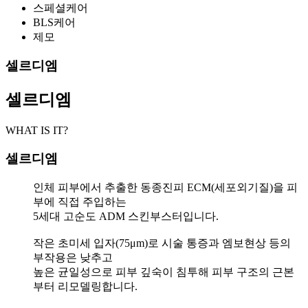
스페셜케어
BLS케어
제모
셀르디엠
셀르디엠
WHAT IS IT?
셀르디엠
인체 피부에서 추출한 동종진피 ECM(세포외기질)을 피
부에 직접 주입하는
5세대 고순도 ADM 스킨부스터입니다.
작은 초미세 입자(75μm)로 시술 통증과 엠보현상 등의
부작용은 낮추고
높은 균일성으로 피부 깊숙이 침투해 피부 구조의 근본
부터 리모델링합니다.