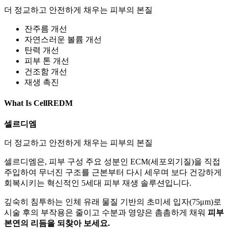
더 정교하고 안전하게 채우는 피부의 본질
잔주름 개선
자연스러운 볼륨 개선
탄력 개선
피부 톤 개선
건조함 개선
재생 촉진
What Is CellREDM
셀르디엠
더 정교하고 안전하게 채우는 피부의 본질
셀르디엠은, 피부 구성 주요 성분인 ECM(세포외기질)을 직접
주입하여 무너진 구조를 근본부터 다시 세우며 보다 건강하게
회복시키는 혁신적인 5세대 피부 재생 솔루션입니다.
깊숙히 침투하는 인체 유래 물질 기반의 초미세 입자(75μm)로
시술 후의 부작용은 줄이고 수분과 영양은 촘촘하게 채워
피부
본연의 리듬을 되찾아 보세요.