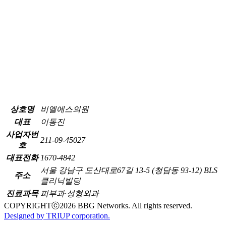
상호명
비엘에스의원
대표
이동진
사업자번
211-09-45027
호
대표전화
1670-4842
서울 강남구 도산대로67길 13-5 (청담동 93-12) BLS
주소
클리닉빌딩
진료과목
피부과·성형외과
COPYRIGHTⓒ
2026
BBG Networks. All rights reserved.
Designed by TRIUP corporation.