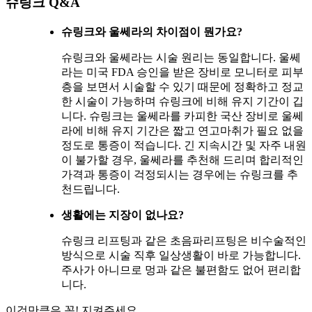
슈링크 Q&A
슈링크와 울쎄라의 차이점이 뭔가요?
슈링크와 울쎄라는 시술 원리는 동일합니다. 울쎄
라는 미국 FDA 승인을 받은 장비로 모니터로 피부
층을 보면서 시술할 수 있기 때문에 정확하고 정교
한 시술이 가능하며 슈링크에 비해 유지 기간이 깁
니다. 슈링크는 울쎄라를 카피한 국산 장비로 울쎄
라에 비해 유지 기간은 짧고 연고마취가 필요 없을
정도로 통증이 적습니다. 긴 지속시간 및 자주 내원
이 불가할 경우, 울쎄라를 추천해 드리며 합리적인
가격과 통증이 걱정되시는 경우에는 슈링크를 추
천드립니다.
생활에는 지장이 없나요?
슈링크 리프팅과 같은 초음파리프팅은 비수술적인
방식으로 시술 직후 일상생활이 바로 가능합니다.
주사가 아니므로 멍과 같은 불편함도 없어 편리합
니다.
이것만큼은 꼭! 지켜주세요.