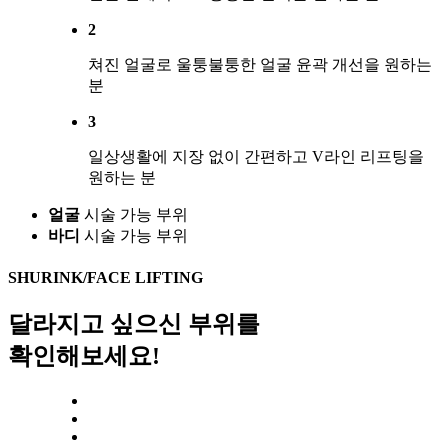
2
쳐진 얼굴로 울퉁불퉁한 얼굴 윤곽 개선을 원하는
분
3
일상생활에 지장 없이 간편하고 V라인 리프팅을
원하는 분
얼굴
시술 가능 부위
바디
시술 가능 부위
SHURINK/FACE LIFTING
달라지고 싶으신 부위
를
확인해보세요!