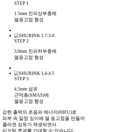
STEP 1
1.5mm 진피상부층에
열응고점 형성
STEP 2
3.0mm 진피하부층에
열응고점 형성
STEP 3
4.5mm 섬유
근막층(SMAS)에
열응고점 형성
강한 출력의 초음파 에너지(HIFU)로
피부 속 일정 깊이에 열 응고점을 만들어
콜라겐 섬유가 재생되면서
리프팅 효과를 기대할 수 있습니다.