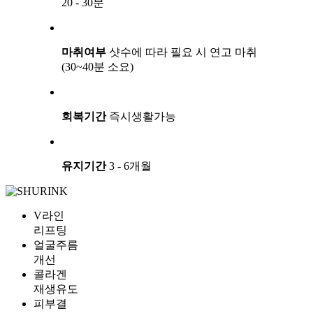
20 - 30분
마취여부
샷수에 따라 필요 시 연고 마취
(30~40분 소요)
회복기간
즉시생활가능
유지기간
3 - 6개월
V라인
리프팅
얼굴주름
개선
콜라겐
재생유도
피부결