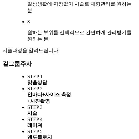
일상생활에 지장없이 시술로 체형관리를 원하는
분
3
원하는 부위를 선택적으로 간편하게 관리받기를
원하는 분
시술과정을 알려드립니다.
걸그룹주사
STEP 1
맞춤상담
STEP 2
인바디+사이즈 측정
+사진촬영
STEP 3
시술
STEP 4
레이져
STEP 5
엔도몰로지