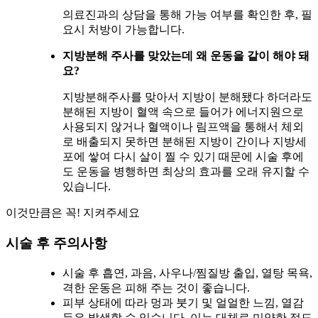
의료진과의 상담을 통해 가능 여부를 확인한 후, 필
요시 처방이 가능합니다.
지방분해 주사를 맞았는데 왜 운동을 같이 해야 돼
요?
지방분해주사를 맞아서 지방이 분해됐다 하더라도
분해된 지방이 혈액 속으로 들어가 에너지원으로
사용되지 않거나 혈액이나 림프액을 통해서 체외
로 배출되지 못하면 분해된 지방이 간이나 지방세
포에 쌓여 다시 살이 찔 수 있기 때문에 시술 후에
도 운동을 병행하면 최상의 효과를 오래 유지할 수
있습니다.
이것만큼은 꼭! 지켜주세요
시술 후 주의사항
시술 후 흡연, 과음, 사우나/찜질방 출입, 열탕 목욕,
격한 운동은 피해 주는 것이 좋습니다.
피부 상태에 따라 멍과 붓기 및 얼얼한 느낌, 열감
등은 발생할 수 있습니다. 이는 대체로 미약한 정도