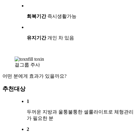
회복기간
즉시생활가능
유지기간
개인 차 있음
걸그룹 주사
어떤 분에게 효과가 있을까요?
추천대상
1
두꺼운 지방과 울퉁불퉁한 셀룰라이트로 체형관리
가 필요한 분
2