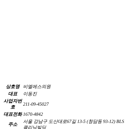
상호명
비엘에스의원
대표
이동진
사업자번
211-09-45027
호
대표전화
1670-4842
서울 강남구 도산대로67길 13-5 (청담동 93-12) BLS
주소
클리닉빌딩