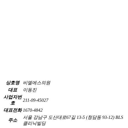
상호명
비엘에스의원
대표
이동진
사업자번
211-09-45027
호
대표전화
1670-4842
서울 강남구 도산대로67길 13-5 (청담동 93-12) BLS
주소
클리닉빌딩