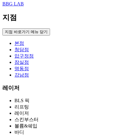
BBG LAB
지점
지점 바로가기 메뉴 닫기
본점
청담점
압구정점
잠실점
명동점
강남점
레이저
BLS 픽
리프팅
레이저
스킨부스터
볼륨&쉐입
바디